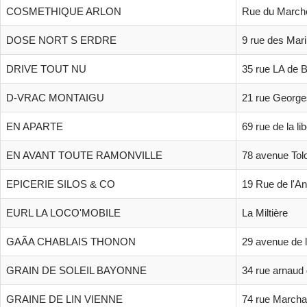
COSMETHIQUE ARLON
Rue du Marché
DOSE NORT S ERDRE
9 rue des Mari
DRIVE TOUT NU
35 rue LA de B
D-VRAC MONTAIGU
21 rue Georg
EN APARTE
69 rue de la li
EN AVANT TOUTE RAMONVILLE
78 avenue Tol
EPICERIE SILOS & CO
19 Rue de l'A
EURL LA LOCO'MOBILE
La Miltière
GAÃA CHABLAIS THONON
29 avenue de 
GRAIN DE SOLEIL BAYONNE
34 rue arnaud 
GRAINE DE LIN VIENNE
74 rue March