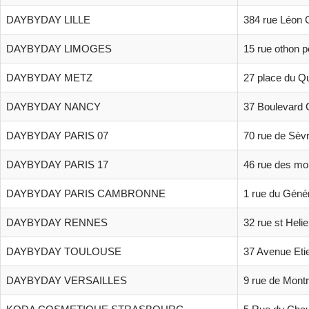
DAYBYDAY LILLE
384 rue Léon
DAYBYDAY LIMOGES
15 rue othon 
DAYBYDAY METZ
27 place du Q
DAYBYDAY NANCY
37 Boulevard 
DAYBYDAY PARIS 07
70 rue de Sèv
DAYBYDAY PARIS 17
46 rue des mo
DAYBYDAY PARIS CAMBRONNE
1 rue du Génér
DAYBYDAY RENNES
32 rue st Helie
DAYBYDAY TOULOUSE
37 Avenue Etie
DAYBYDAY VERSAILLES
9 rue de Montr