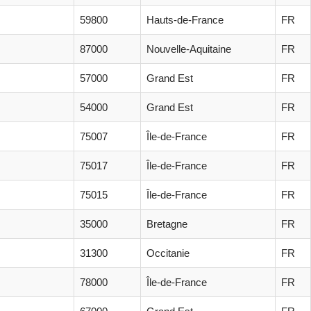
59800
Hauts-de-France
FR
87000
Nouvelle-Aquitaine
FR
57000
Grand Est
FR
54000
Grand Est
FR
75007
Île-de-France
FR
75017
Île-de-France
FR
75015
Île-de-France
FR
35000
Bretagne
FR
31300
Occitanie
FR
78000
Île-de-France
FR