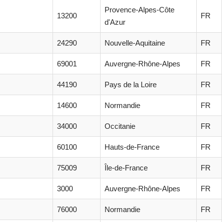
Provence-Alpes-Côte
13200
FR
d'Azur
24290
Nouvelle-Aquitaine
FR
69001
Auvergne-Rhône-Alpes
FR
44190
Pays de la Loire
FR
14600
Normandie
FR
34000
Occitanie
FR
60100
Hauts-de-France
FR
75009
Île-de-France
FR
3000
Auvergne-Rhône-Alpes
FR
76000
Normandie
FR