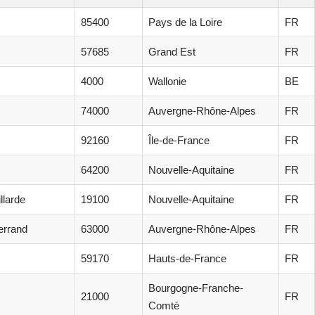
85400
Pays de la Loire
FR
57685
Grand Est
FR
4000
Wallonie
BE
74000
Auvergne-Rhône-Alpes
FR
92160
Île-de-France
FR
64200
Nouvelle-Aquitaine
FR
llarde
19100
Nouvelle-Aquitaine
FR
errand
63000
Auvergne-Rhône-Alpes
FR
59170
Hauts-de-France
FR
Bourgogne-Franche-
21000
FR
Comté