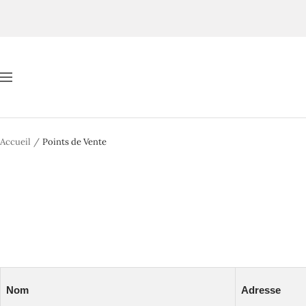
Passer
au
contenu
Navigation
Accueil
Points de Vente
Nom
Adresse