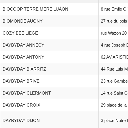
BIOCOOP TERRE MERE LUÃON
8 rue Emile G
BIOMONDE AUGNY
27 rue du bois 
COZY BEE LIEGE
rue Wazon 20
DAYBYDAY ANNECY
4 rue Joseph 
DAYBYDAY ANTONY
62 AV ARIST
DAYBYDAY BIARRITZ
44 Rue Luis M
DAYBYDAY BRIVE
23 rue Gambe
DAYBYDAY CLERMONT
14 rue Saint 
DAYBYDAY CROIX
29 place de la
DAYBYDAY DIJON
3 place Notre