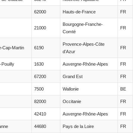
62000
Hauts-de-France
FR
Bourgogne-Franche-
21000
FR
Comté
Provence-Alpes-Côte
-Cap-Martin
6190
FR
d'Azur
-Pouilly
1630
Auvergne-Rhône-Alpes
FR
67200
Grand Est
FR
7500
Wallonie
BE
82000
Occitanie
FR
42410
Auvergne-Rhône-Alpes
FR
anne
44680
Pays de la Loire
FR