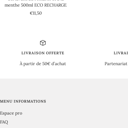
menthe 500ml ECO RECHARGE
Prix
€11,50
de
vente
LIVRAISON OFFERTE
LIVRA
À partir de 50€ d’achat
Partenariat
MENU INFORMATIONS
Espace pro
FAQ