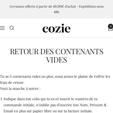
Passer
Livraison offerte à partir de 49,00€ d’achat - Expédition sous
au
48h
contenu
Cozie
0
Navigation
RETOUR DES CONTENANTS
VIDES
Tu as 5 contenants vides ou plus, nous avons le plaisir de t’offrir les
frais de retour.
Voici la marche à suivre :
Indique dans ton colis qui tu es et inscrit le numéro de ta
commande initiale, n'oublie pas d'inscrire ton Nom, Prénom &
Email en plus sur papier libre ou sur ta facture initiale.