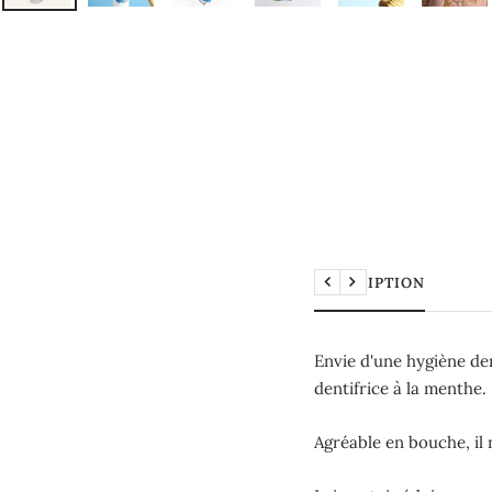
DESCRIPTION
Précédent
Suivant
Envie d'une hygiène de
dentifrice à la menthe.
Agréable en bouche, il