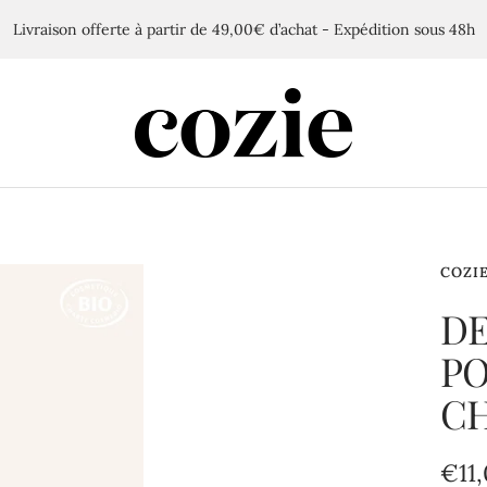
Livraison offerte à partir de 49,00€ d’achat - Expédition sous 48h
Cozie
COZI
DE
PO
C
Prix
€11