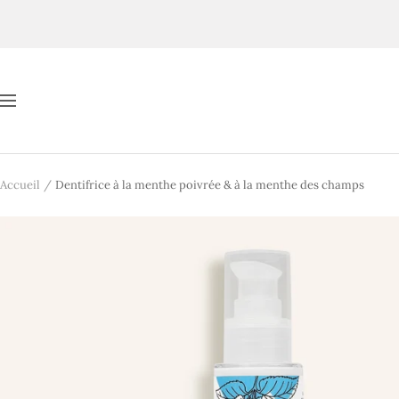
Passer
au
contenu
Navigation
Accueil
Dentifrice à la menthe poivrée & à la menthe des champs