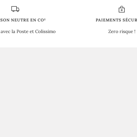
ISON NEUTRE EN CO²
PAIEMENTS SÉCUR
 avec la Poste et Colissimo
Zero risque !