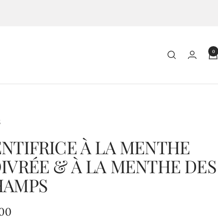
0
E
NTIFRICE À LA MENTHE
IVRÉE & À LA MENTHE DES
HAMPS
,00