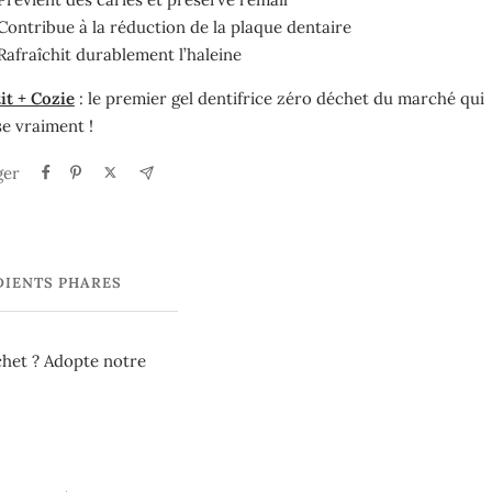
Contribue à la réduction de la plaque dentaire
Rafraîchit durablement l’haleine
it + Cozie
:
le premier gel dentifrice zéro déchet du marché qui
e vraiment !
ger
DIENTS PHARES
chet ? Adopte notre